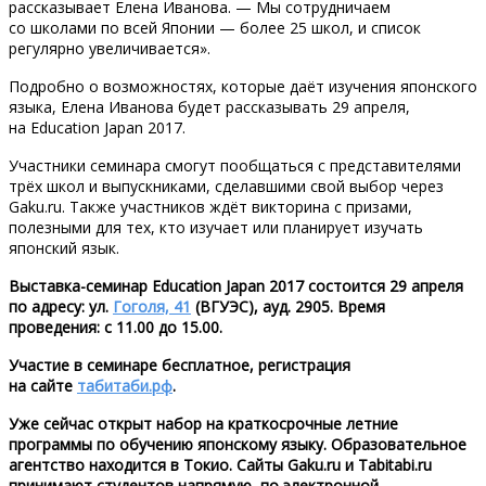
рассказывает Елена Иванова. — Мы сотрудничаем
со школами по всей Японии — более 25 школ, и список
регулярно увеличивается».
Подробно о возможностях, которые даёт изучения японского
языка, Елена Иванова будет рассказывать 29 апреля,
на Education Japan 2017.
Участники семинара смогут пообщаться с представителями
трёх школ и выпускниками, сделавшими свой выбор через
Gaku.ru. Также участников ждёт викторина с призами,
полезными для тех, кто изучает или планирует изучать
японский язык.
Выставка-семинар Education Japan 2017 состоится 29 апреля
по адресу: ул.
Гоголя, 41
(ВГУЭС), ауд. 2905. Время
проведения: с 11.00 до 15.00.
Участие в семинаре бесплатное, регистрация
на сайте
табитаби.рф
.
Уже сейчас открыт набор на краткосрочные летние
программы по обучению японскому языку. Образовательное
агентство находится в Токио. Сайты Gaku.ru и Tabitabi.ru
принимают студентов напрямую, по электронной