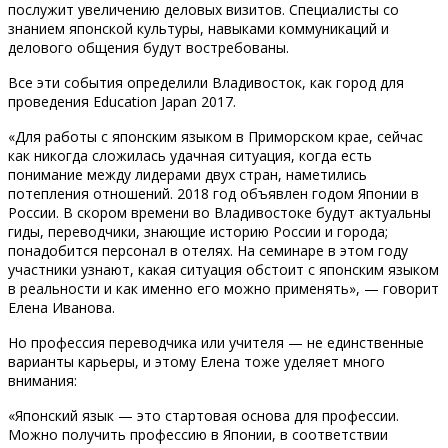
послужит увеличению деловых визитов. Специалисты со
знанием японской культуры, навыками коммуникаций и
делового общения будут востребованы.
Все эти события определили Владивосток, как город для
проведения Education Japan 2017.
«Для работы с японским языком в Приморском крае, сейчас
как никогда сложилась удачная ситуация, когда есть
понимание между лидерами двух стран, наметились
потепления отношений. 2018 год объявлен годом Японии в
России. В скором времени во Владивостоке будут актуальны
гиды, переводчики, знающие историю России и города;
понадобится персонал в отелях. На семинаре в этом году
участники узнают, какая ситуация обстоит с японским языком
в реальности и как именно его можно применять», — говорит
Елена Иванова.
Но профессия переводчика или учителя — не единственные
варианты карьеры, и этому Елена тоже уделяет много
внимания:
«Японский язык — это стартовая основа для профессии.
Можно получить профессию в Японии, в соответствии