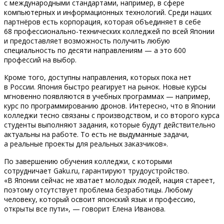
с международными стандартами, например, в сфере
компьютерных и информационных технологий. Среди наших
партнёров есть корпорация, которая объединяет в себе
68 профессионально-технических колледжей по всей Японии
и предоставляет возможность получить любую
специальность по десяти направлениям — а это 600
профессий на выбор.
Кроме того, доступны направления, которых пока нет
в России. Япония быстро реагирует на рынок. Новые курсы
мгновенно появляются в учебных программах — например,
курс по программированию дронов. Интересно, что в Японии
колледжи тесно связаны с производством, и со второго курса
студенты выполняют задания, которые будут действительно
актуальны на работе. То есть не выдуманные задачи,
а реальные проекты для реальных заказчиков».
По завершению обучения колледжи, с которыми
сотрудничает Gaku.ru, гарантируют трудоустройство.
«В Японии сейчас не хватает молодых людей, нация стареет,
поэтому отсутствует проблема безработицы. Любому
человеку, который освоит японский язык и профессию,
открыты все пути», — говорит Елена Иванова.