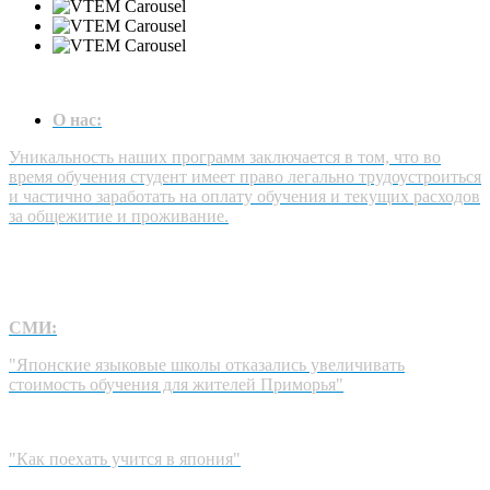
О нас:
Уникальность наших программ заключается в том, что во
время обучения студент имеет право легально трудоустроиться
и частично заработать на оплату обучения и текущих расходов
за общежитие и проживание.
СМИ:
"Японские языковые школы отказались увеличивать
стоимость обучения для жителей Приморья"
"Как поехать учится в япония"